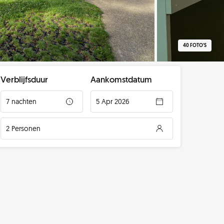
40 FOTO'S
Verblijfsduur
Aankomstdatum
7 nachten
5 Apr 2026
2 Personen